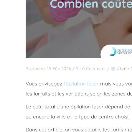
Posted on 19 Fév 2026
/
0 Comment
/
Alizée
Vous envisagez
l’épilation laser
mais vous voul
les forfaits et les variations selon les zones du
Le coût total d’une épilation laser dépend de 
ou encore la ville et le type de centre choisi.
Dans cet article, on vous détaille les tarifs 