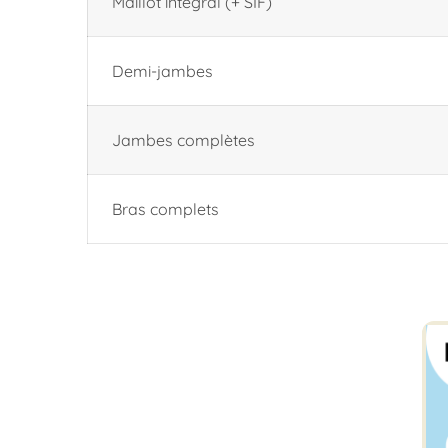
Maillot intégral (+ SIF)
Demi-jambes
Jambes complètes
Bras complets