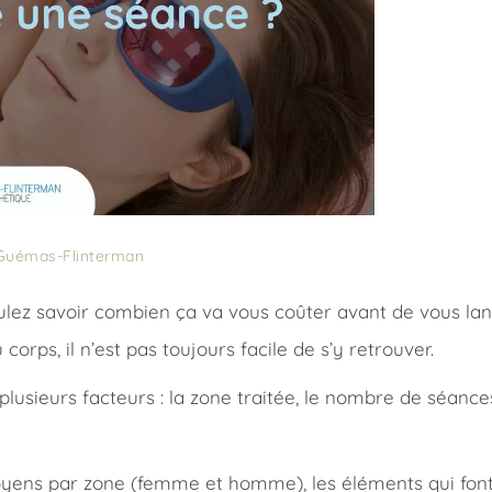
 Guémas-Flinterman
ez savoir combien ça va vous coûter avant de vous lancer
 corps, il n’est pas toujours facile de s’y retrouver.
plusieurs facteurs : la zone traitée, le nombre de séances
moyens par zone (femme et homme), les éléments qui font v