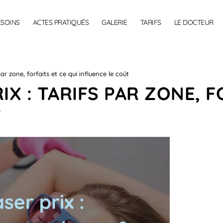
ESOINS
ACTES PRATIQUÉS
GALERIE
TARIFS
LE DOCTEUR
 par zone, forfaits et ce qui influence le coût
IX : TARIFS PAR ZONE, F
T