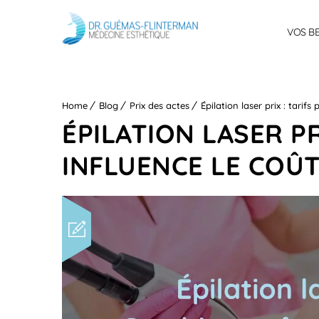
VOS B
Home
Blog
Prix des actes
Épilation laser prix : tarifs
ÉPILATION LASER PR
INFLUENCE LE COÛ