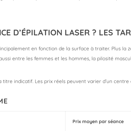
CE D’ÉPILATION LASER ? LES TA
rincipalement en fonction de la surface à traiter. Plus la
ent aussi entre les femmes et les hommes, la pilosité mas
titre indicatif. Les prix réels peuvent varier d’un centre à
ME
Prix moyen par séance