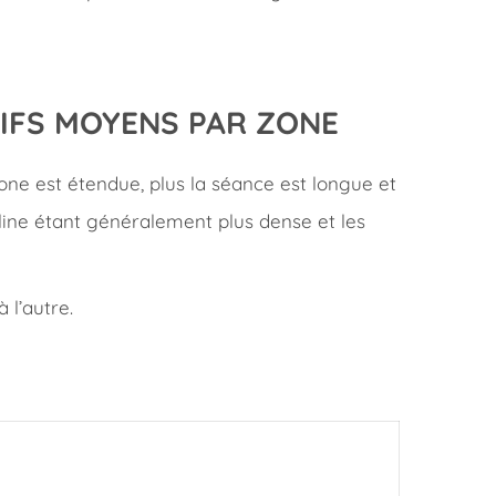
RIFS MOYENS PAR ZONE
 zone est étendue, plus la séance est longue et
culine étant généralement plus dense et les
 l’autre.