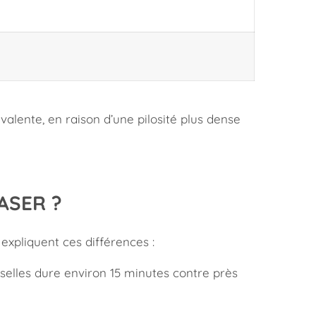
lente, en raison d’une pilosité plus dense
ASER ?
 expliquent ces différences :
sselles dure environ 15 minutes contre près