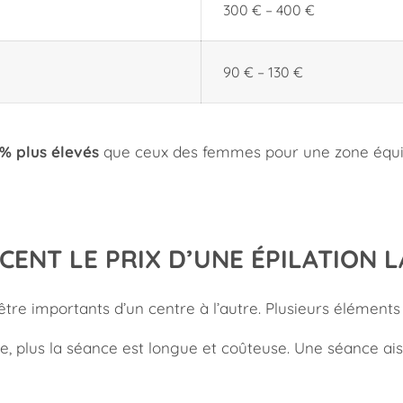
300 € – 400 €
90 € – 130 €
 % plus élevés
que ceux des femmes pour une zone équiva
ENT LE PRIX D’UNE ÉPILATION L
être importants d’un centre à l’autre. Plusieurs éléments
de, plus la séance est longue et coûteuse. Une séance ai