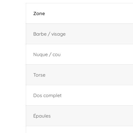
Zone
Barbe / visage
Nuque / cou
Torse
Dos complet
Épaules