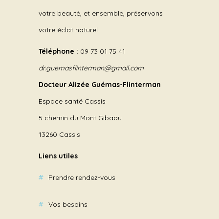
votre beauté, et ensemble, préservons
votre éclat naturel.
Téléphone :
09 73 01 75 41
dr.guemasflinterman@gmail.com
Docteur Alizée Guémas-Flinterman
Espace santé Cassis
5 chemin du Mont Gibaou
13260 Cassis
Liens utiles
Prendre rendez-vous
Vos besoins