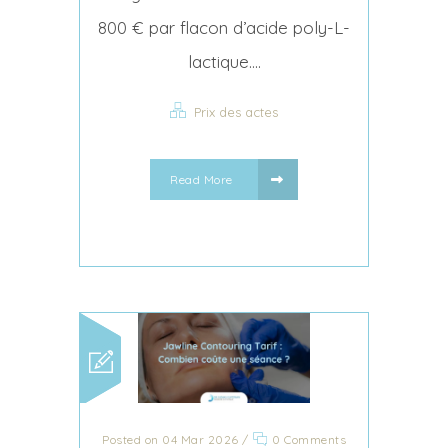
800 € par flacon d’acide poly-L-
lactique....
Prix des actes
Read More
Posted on 04 Mar 2026
/
0 Comments