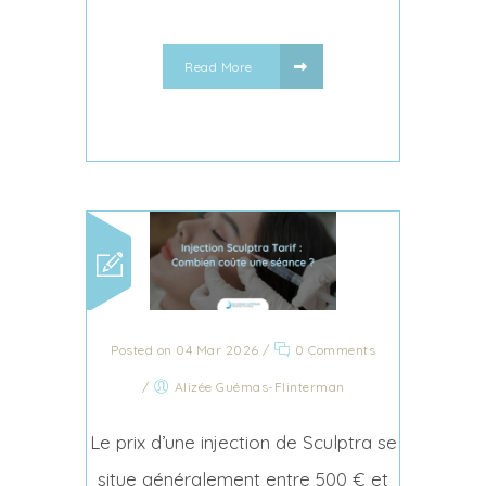
Read More
Posted on 04 Mar 2026
/
0 Comments
/
Alizée Guémas-Flinterman
Le prix d’une injection de Sculptra se
situe généralement entre 500 € et