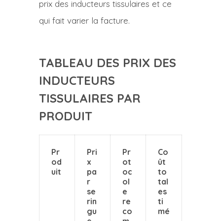
prix des inducteurs tissulaires et ce
qui fait varier la facture.
TABLEAU DES PRIX DES
INDUCTEURS
TISSULAIRES PAR
PRODUIT
Pr
Pri
Pr
Co
od
x
ot
ût
uit
pa
oc
to
r
ol
tal
se
e
es
rin
re
ti
gu
co
mé