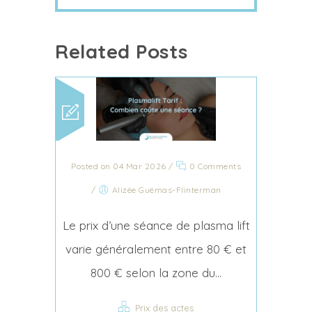
Related Posts
Posted on 04 Mar 2026
/
0 Comments
/
Alizée Guémas-Flinterman
Le prix d’une séance de plasma lift
varie généralement entre 80 € et
800 € selon la zone du...
Prix des actes