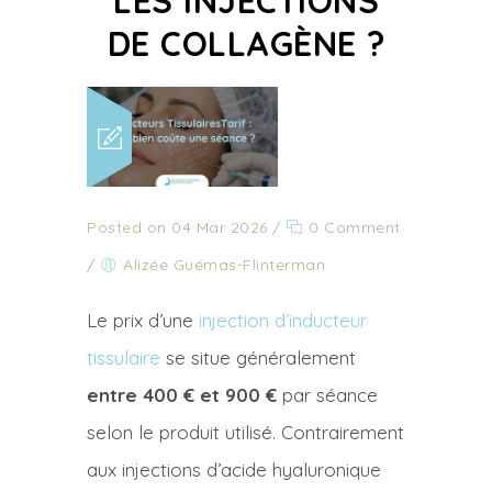
LES INJECTIONS
DE COLLAGÈNE ?
Posted on 04 Mar 2026
/
0 Comment
/
Alizée Guémas-Flinterman
Le prix d’une
injection d’inducteur
tissulaire
se situe généralement
entre 400 € et 900 €
par séance
selon le produit utilisé. Contrairement
aux injections d’acide hyaluronique