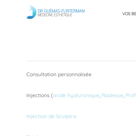
VOS B
Consultation personnalisée
Injections (
acide hyaluronique
,
Radiesse
,
Prof
Injection de Sculptra