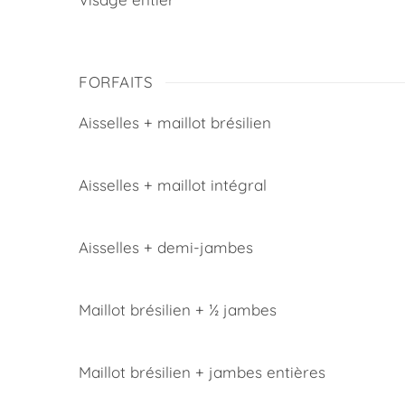
FORFAITS
Aisselles + maillot brésilien
Aisselles + maillot intégral
Aisselles + demi-jambes
Maillot brésilien + ½ jambes
Maillot brésilien + jambes entières