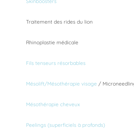
Skinboosters
Traitement des rides du lion
Rhinoplastie médicale
Fils tenseurs résorbables
Mésolift/Mésothérapie visage
/ Microneedlin
Mésothérapie cheveux
Peelings (superficiels à profonds)