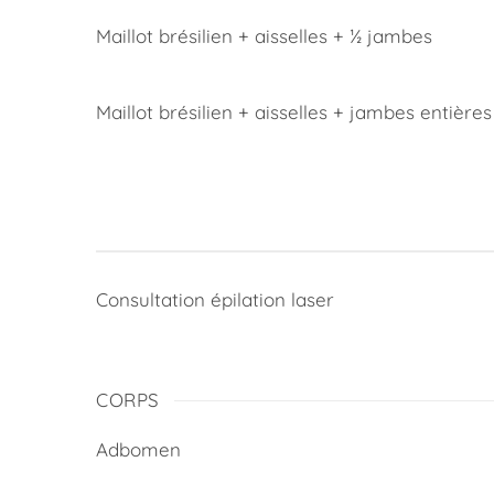
Maillot brésilien + aisselles + ½ jambes
Maillot brésilien + aisselles + jambes entières
Consultation épilation laser
CORPS
Adbomen