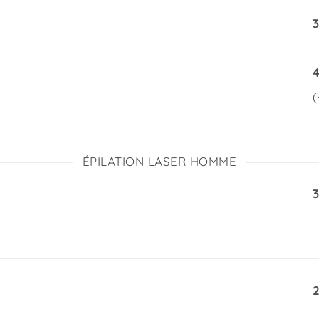
3
(
ÉPILATION LASER HOMME