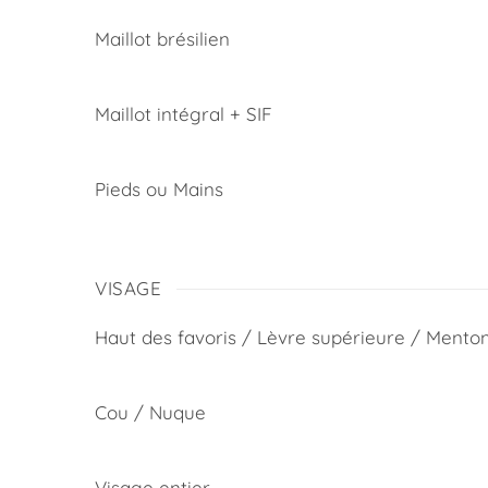
Maillot brésilien
Maillot intégral + SIF
Pieds ou Mains
VISAGE
Haut des favoris / Lèvre supérieure / Mento
Cou / Nuque
Visage entier