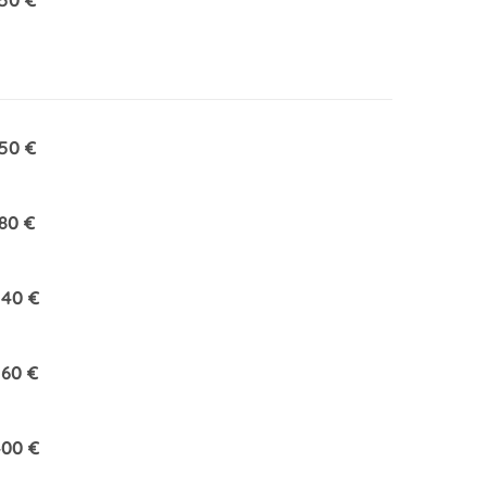
50 €
80 €
240 €
60 €
400 €