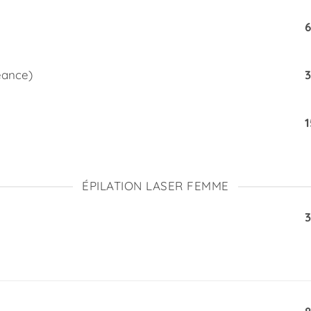
éance)
ÉPILATION LASER FEMME