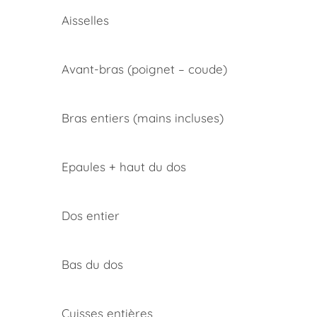
Aisselles
Avant-bras (poignet – coude)
Bras entiers (mains incluses)
Epaules + haut du dos
Dos entier
Bas du dos
Cuisses entières