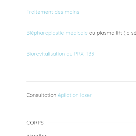
Traitement des mains
Blépharoplastie médicale
au plasma lift (la s
Biorevitalisation au PRX-T33
Consultation
épilation laser
CORPS