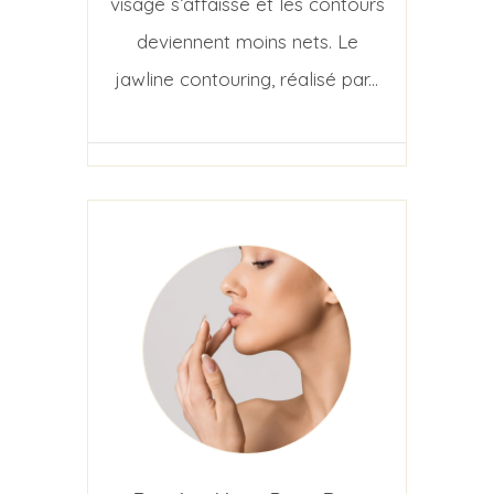
visage s’affaisse et les contours
deviennent moins nets. Le
jawline contouring, réalisé par...