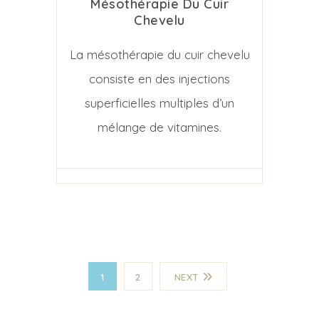
Mésothérapie Du Cuir
Chevelu
La mésothérapie du cuir chevelu
consiste en des injections
superficielles multiples d’un
mélange de vitamines.
1
2
NEXT