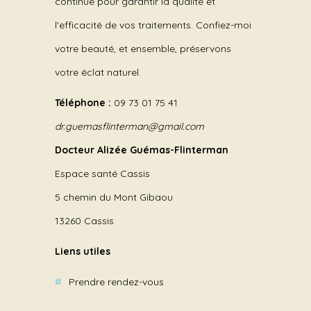
continue pour garantir la qualité et
l'efficacité de vos traitements. Confiez-moi
votre beauté, et ensemble, préservons
votre éclat naturel.
Téléphone :
09 73 01 75 41
dr.guemasflinterman@gmail.com
Docteur Alizée Guémas-Flinterman
Espace santé Cassis
5 chemin du Mont Gibaou
13260 Cassis
Liens utiles
Prendre rendez-vous