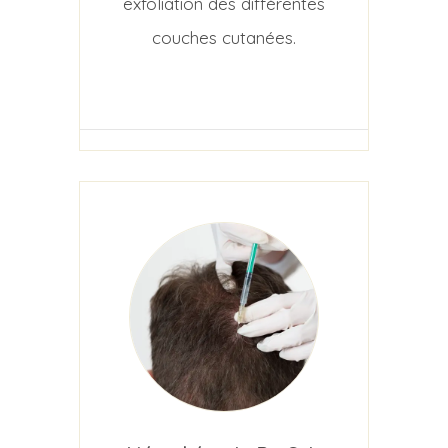
exfoliation des différentes
couches cutanées.